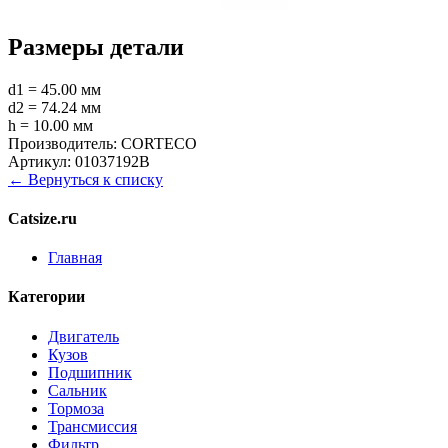
Размеры детали
d1 = 45.00 мм
d2 = 74.24 мм
h = 10.00 мм
Производитель:
CORTECO
Артикул:
01037192B
← Вернуться к списку
Catsize.ru
Главная
Категории
Двигатель
Кузов
Подшипник
Сальник
Тормоза
Трансмиссия
Фильтр