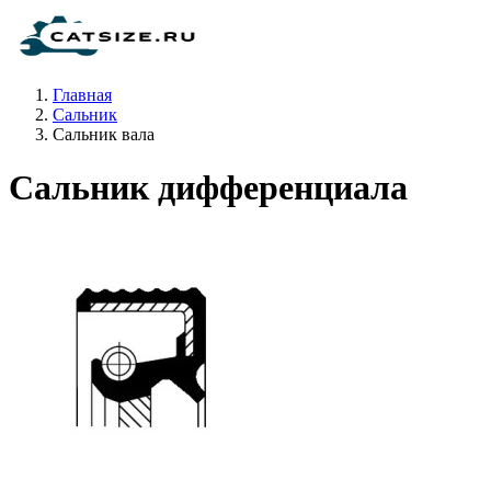
Главная
Сальник
Сальник вала
Сальник дифференциала