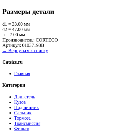
Размеры детали
d1 = 33.00 мм
d2 = 47.00 мм
h = 7.00 мм
Производитель:
CORTECO
Артикул:
01037193B
← Вернуться к списку
Catsize.ru
Главная
Категории
Двигатель
Кузов
Подшипник
Сальник
Тормоза
Трансмиссия
Фильтр