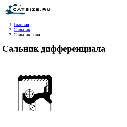
Главная
Сальник
Сальник вала
Сальник дифференциала