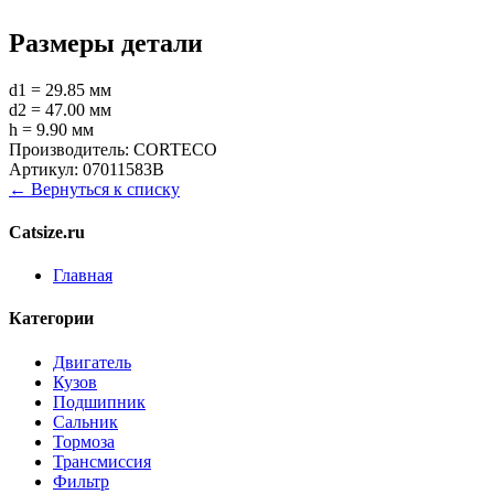
Размеры детали
d1 = 29.85 мм
d2 = 47.00 мм
h = 9.90 мм
Производитель:
CORTECO
Артикул:
07011583B
← Вернуться к списку
Catsize.ru
Главная
Категории
Двигатель
Кузов
Подшипник
Сальник
Тормоза
Трансмиссия
Фильтр