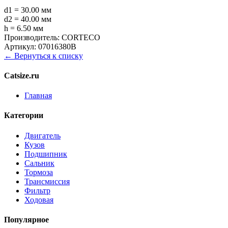
d1 = 30.00 мм
d2 = 40.00 мм
h = 6.50 мм
Производитель:
CORTECO
Артикул:
07016380B
← Вернуться к списку
Catsize.ru
Главная
Категории
Двигатель
Кузов
Подшипник
Сальник
Тормоза
Трансмиссия
Фильтр
Ходовая
Популярное