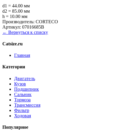
d1 = 44.00 мм
d2 = 85.00 мм
h = 10.00 мм
Производитель:
CORTECO
Артикул:
07016685B
← Вернуться к списку
Catsize.ru
Главная
Категории
Двигатель
Кузов
Подшипник
Сальник
Тормоза
Трансмиссия
Фильтр
Ходовая
Популярное