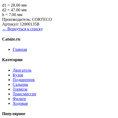
d1 = 28.00 мм
d2 = 47.00 мм
h = 7.00 мм
Производитель:
CORTECO
Артикул:
12000135B
← Вернуться к списку
Catsize.ru
Главная
Категории
Двигатель
Кузов
Подшипник
Сальник
Тормоза
Трансмиссия
Фильтр
Ходовая
Популярное