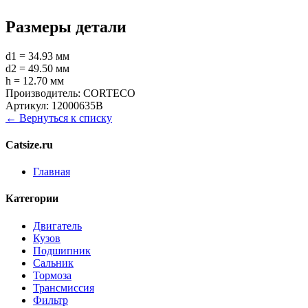
Размеры детали
d1 = 34.93 мм
d2 = 49.50 мм
h = 12.70 мм
Производитель:
CORTECO
Артикул:
12000635B
← Вернуться к списку
Catsize.ru
Главная
Категории
Двигатель
Кузов
Подшипник
Сальник
Тормоза
Трансмиссия
Фильтр