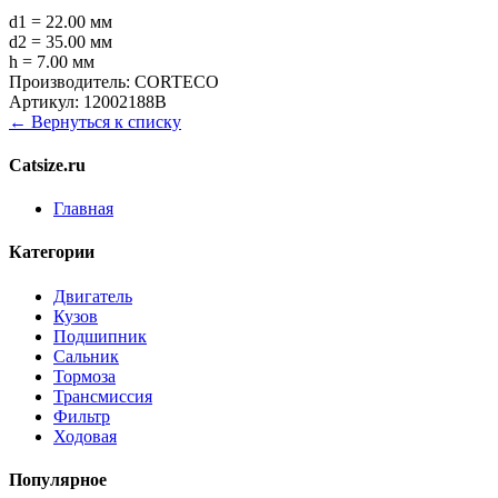
d1 = 22.00 мм
d2 = 35.00 мм
h = 7.00 мм
Производитель:
CORTECO
Артикул:
12002188B
← Вернуться к списку
Catsize.ru
Главная
Категории
Двигатель
Кузов
Подшипник
Сальник
Тормоза
Трансмиссия
Фильтр
Ходовая
Популярное