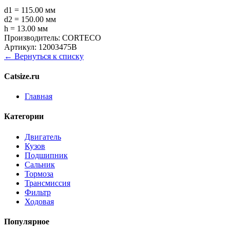
d1 = 115.00 мм
d2 = 150.00 мм
h = 13.00 мм
Производитель:
CORTECO
Артикул:
12003475B
← Вернуться к списку
Catsize.ru
Главная
Категории
Двигатель
Кузов
Подшипник
Сальник
Тормоза
Трансмиссия
Фильтр
Ходовая
Популярное