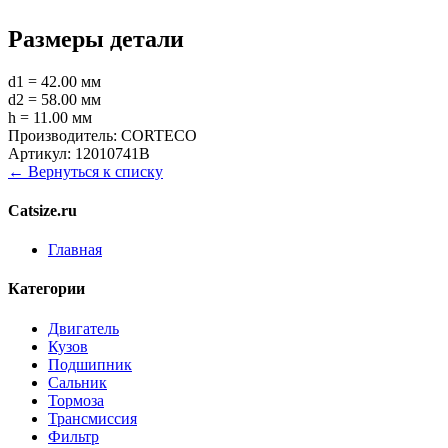
Размеры детали
d1 = 42.00 мм
d2 = 58.00 мм
h = 11.00 мм
Производитель:
CORTECO
Артикул:
12010741B
← Вернуться к списку
Catsize.ru
Главная
Категории
Двигатель
Кузов
Подшипник
Сальник
Тормоза
Трансмиссия
Фильтр