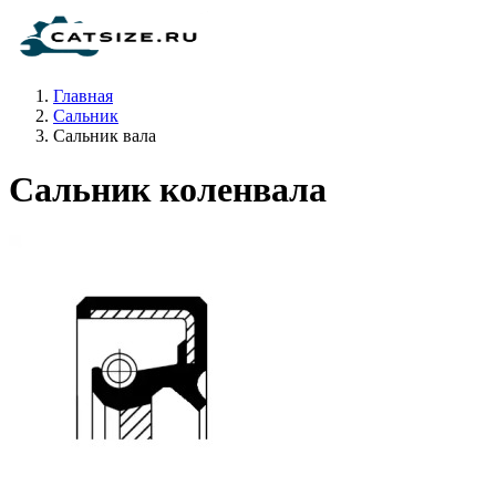
Главная
Сальник
Сальник вала
Сальник коленвала