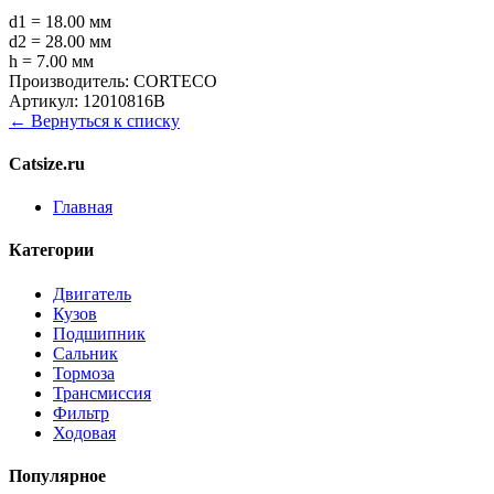
d1 = 18.00 мм
d2 = 28.00 мм
h = 7.00 мм
Производитель:
CORTECO
Артикул:
12010816B
← Вернуться к списку
Catsize.ru
Главная
Категории
Двигатель
Кузов
Подшипник
Сальник
Тормоза
Трансмиссия
Фильтр
Ходовая
Популярное