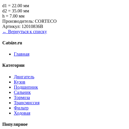
d1 = 22.00 мм
d2 = 35.00 мм
h = 7.00 мм
Производитель:
CORTECO
Артикул:
12010836B
← Вернуться к списку
Catsize.ru
Главная
Категории
Двигатель
Кузов
Подшипник
Сальник
Тормоза
Трансмиссия
Фильтр
Ходовая
Популярное