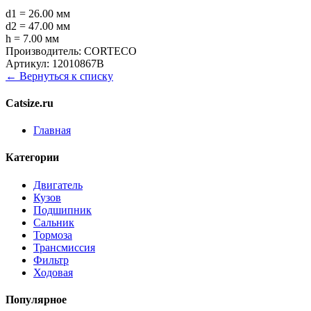
d1 = 26.00 мм
d2 = 47.00 мм
h = 7.00 мм
Производитель:
CORTECO
Артикул:
12010867B
← Вернуться к списку
Catsize.ru
Главная
Категории
Двигатель
Кузов
Подшипник
Сальник
Тормоза
Трансмиссия
Фильтр
Ходовая
Популярное