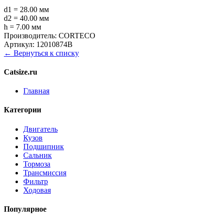
d1 = 28.00 мм
d2 = 40.00 мм
h = 7.00 мм
Производитель:
CORTECO
Артикул:
12010874B
← Вернуться к списку
Catsize.ru
Главная
Категории
Двигатель
Кузов
Подшипник
Сальник
Тормоза
Трансмиссия
Фильтр
Ходовая
Популярное