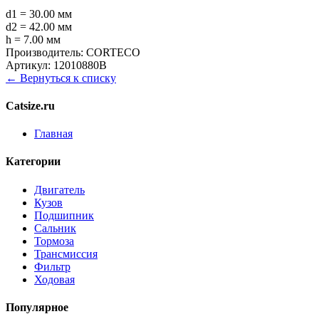
d1 = 30.00 мм
d2 = 42.00 мм
h = 7.00 мм
Производитель:
CORTECO
Артикул:
12010880B
← Вернуться к списку
Catsize.ru
Главная
Категории
Двигатель
Кузов
Подшипник
Сальник
Тормоза
Трансмиссия
Фильтр
Ходовая
Популярное