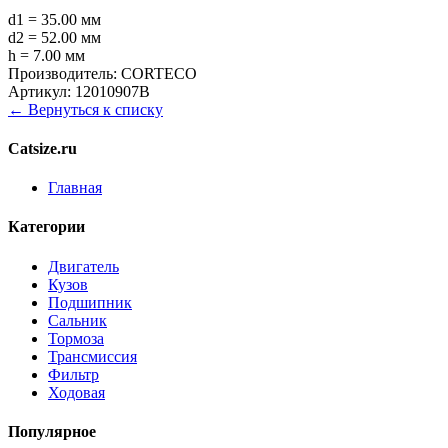
d1 = 35.00 мм
d2 = 52.00 мм
h = 7.00 мм
Производитель:
CORTECO
Артикул:
12010907B
← Вернуться к списку
Catsize.ru
Главная
Категории
Двигатель
Кузов
Подшипник
Сальник
Тормоза
Трансмиссия
Фильтр
Ходовая
Популярное