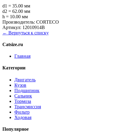
d1 = 35.00 мм
d2 = 62.00 мм
h = 10.00 мм
Производитель:
CORTECO
Артикул:
12010914B
← Вернуться к списку
Catsize.ru
Главная
Категории
Двигатель
Кузов
Подшипник
Сальник
Тормоза
Трансмиссия
Фильтр
Ходовая
Популярное