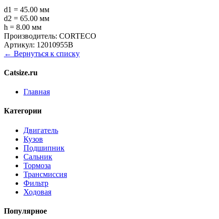
d1 = 45.00 мм
d2 = 65.00 мм
h = 8.00 мм
Производитель:
CORTECO
Артикул:
12010955B
← Вернуться к списку
Catsize.ru
Главная
Категории
Двигатель
Кузов
Подшипник
Сальник
Тормоза
Трансмиссия
Фильтр
Ходовая
Популярное