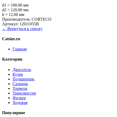
d1 = 100.00 мм
d2 = 120.00 мм
h = 12.00 мм
Производитель:
CORTECO
Артикул:
12011055B
← Вернуться к списку
Catsize.ru
Главная
Категории
Двигатель
Кузов
Подшипник
Сальник
Тормоза
Трансмиссия
Фильтр
Ходовая
Популярное