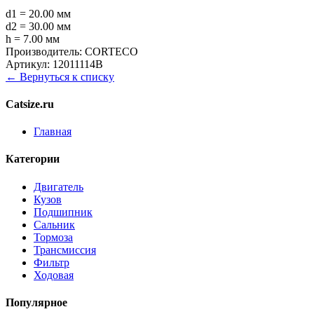
d1 = 20.00 мм
d2 = 30.00 мм
h = 7.00 мм
Производитель:
CORTECO
Артикул:
12011114B
← Вернуться к списку
Catsize.ru
Главная
Категории
Двигатель
Кузов
Подшипник
Сальник
Тормоза
Трансмиссия
Фильтр
Ходовая
Популярное