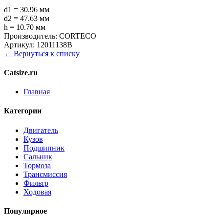
d1 = 30.96 мм
d2 = 47.63 мм
h = 10.70 мм
Производитель:
CORTECO
Артикул:
12011138B
← Вернуться к списку
Catsize.ru
Главная
Категории
Двигатель
Кузов
Подшипник
Сальник
Тормоза
Трансмиссия
Фильтр
Ходовая
Популярное