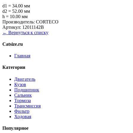
d1 = 34.00 мм
d2 = 52.00 мм
h = 10.00 мм
Производитель:
CORTECO
Артикул:
12011142B
← Вернуться к списку
Catsize.ru
Главная
Категории
Двигатель
Кузов
Подшипник
Сальник
Тормоза
Трансмиссия
Фильтр
Ходовая
Популярное