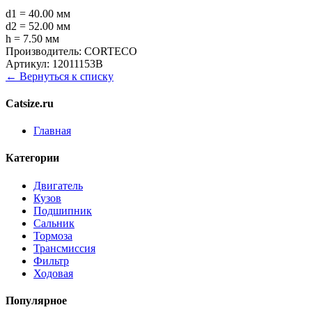
d1 = 40.00 мм
d2 = 52.00 мм
h = 7.50 мм
Производитель:
CORTECO
Артикул:
12011153B
← Вернуться к списку
Catsize.ru
Главная
Категории
Двигатель
Кузов
Подшипник
Сальник
Тормоза
Трансмиссия
Фильтр
Ходовая
Популярное