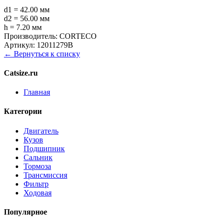
d1 = 42.00 мм
d2 = 56.00 мм
h = 7.20 мм
Производитель:
CORTECO
Артикул:
12011279B
← Вернуться к списку
Catsize.ru
Главная
Категории
Двигатель
Кузов
Подшипник
Сальник
Тормоза
Трансмиссия
Фильтр
Ходовая
Популярное