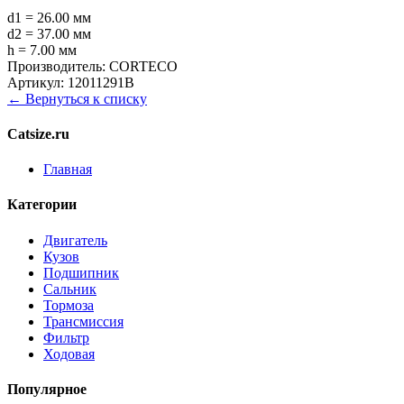
d1 = 26.00 мм
d2 = 37.00 мм
h = 7.00 мм
Производитель:
CORTECO
Артикул:
12011291B
← Вернуться к списку
Catsize.ru
Главная
Категории
Двигатель
Кузов
Подшипник
Сальник
Тормоза
Трансмиссия
Фильтр
Ходовая
Популярное