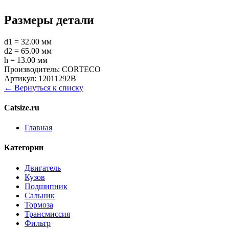
Размеры детали
d1 = 32.00 мм
d2 = 65.00 мм
h = 13.00 мм
Производитель:
CORTECO
Артикул:
12011292B
← Вернуться к списку
Catsize.ru
Главная
Категории
Двигатель
Кузов
Подшипник
Сальник
Тормоза
Трансмиссия
Фильтр