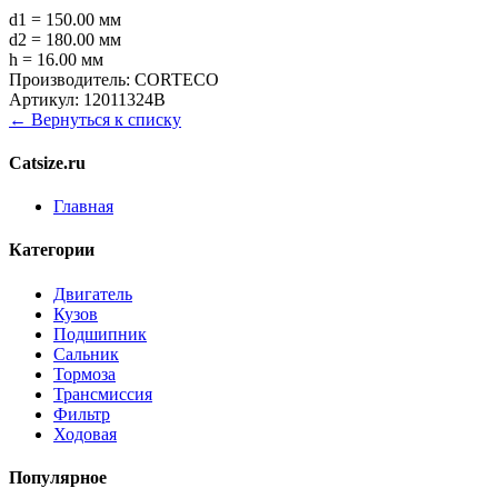
d1 = 150.00 мм
d2 = 180.00 мм
h = 16.00 мм
Производитель:
CORTECO
Артикул:
12011324B
← Вернуться к списку
Catsize.ru
Главная
Категории
Двигатель
Кузов
Подшипник
Сальник
Тормоза
Трансмиссия
Фильтр
Ходовая
Популярное