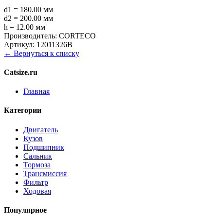
d1 = 180.00 мм
d2 = 200.00 мм
h = 12.00 мм
Производитель:
CORTECO
Артикул:
12011326B
← Вернуться к списку
Catsize.ru
Главная
Категории
Двигатель
Кузов
Подшипник
Сальник
Тормоза
Трансмиссия
Фильтр
Ходовая
Популярное