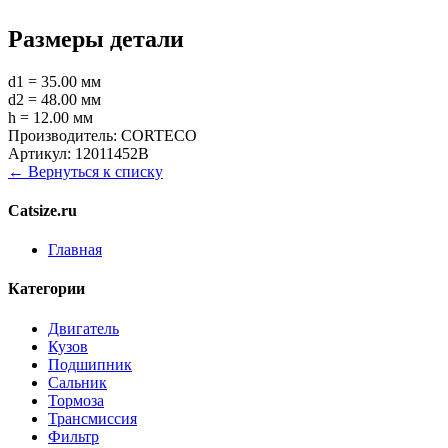
Размеры детали
d1 = 35.00 мм
d2 = 48.00 мм
h = 12.00 мм
Производитель:
CORTECO
Артикул:
12011452B
← Вернуться к списку
Catsize.ru
Главная
Категории
Двигатель
Кузов
Подшипник
Сальник
Тормоза
Трансмиссия
Фильтр