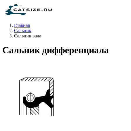
Главная
Сальник
Сальник вала
Сальник дифференциала