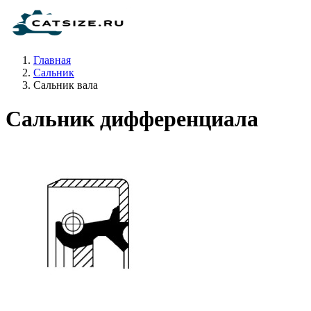
Главная
Сальник
Сальник вала
Сальник дифференциала