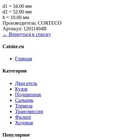
d1 = 34.00 мм
d2 = 52.00 мм
h = 10.00 мм
Производитель:
CORTECO
Артикул:
12011494B
← Вернуться к списку
Catsize.ru
Главная
Категории
Двигатель
Кузов
Подшипник
Сальник
Тормоза
Трансмиссия
Фильтр
Ходовая
Популярное