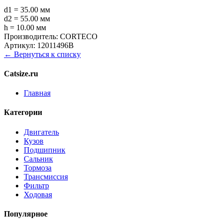
d1 = 35.00 мм
d2 = 55.00 мм
h = 10.00 мм
Производитель:
CORTECO
Артикул:
12011496B
← Вернуться к списку
Catsize.ru
Главная
Категории
Двигатель
Кузов
Подшипник
Сальник
Тормоза
Трансмиссия
Фильтр
Ходовая
Популярное