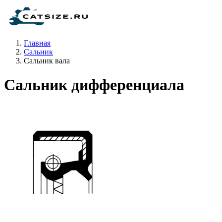
Главная
Сальник
Сальник вала
Сальник дифференциала