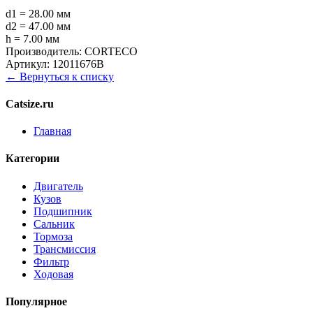
d1 = 28.00 мм
d2 = 47.00 мм
h = 7.00 мм
Производитель:
CORTECO
Артикул:
12011676B
← Вернуться к списку
Catsize.ru
Главная
Категории
Двигатель
Кузов
Подшипник
Сальник
Тормоза
Трансмиссия
Фильтр
Ходовая
Популярное