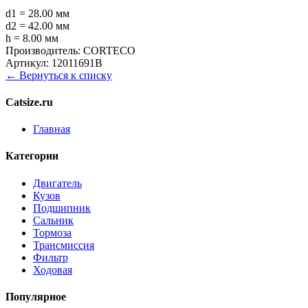
d1 = 28.00 мм
d2 = 42.00 мм
h = 8.00 мм
Производитель:
CORTECO
Артикул:
12011691B
← Вернуться к списку
Catsize.ru
Главная
Категории
Двигатель
Кузов
Подшипник
Сальник
Тормоза
Трансмиссия
Фильтр
Ходовая
Популярное