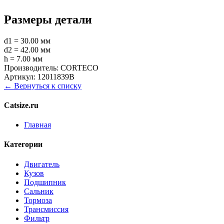
Размеры детали
d1 = 30.00 мм
d2 = 42.00 мм
h = 7.00 мм
Производитель:
CORTECO
Артикул:
12011839B
← Вернуться к списку
Catsize.ru
Главная
Категории
Двигатель
Кузов
Подшипник
Сальник
Тормоза
Трансмиссия
Фильтр