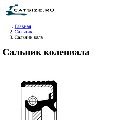
Главная
Сальник
Сальник вала
Сальник коленвала