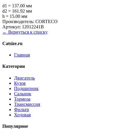
d1 = 137.00 мм
d2 = 161.92 мм
h = 15.00 мм
Производитель:
CORTECO
Артикул:
12012241B
← Вернуться к списку
Catsize.ru
Главная
Категории
Двигатель
Кузов
Подшипник
Сальник
Тормоза
Трансмиссия
Фильтр
Ходовая
Популярное