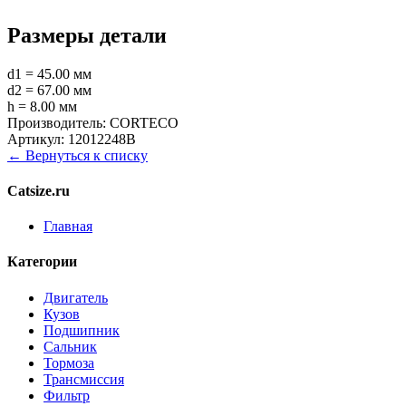
Размеры детали
d1 = 45.00 мм
d2 = 67.00 мм
h = 8.00 мм
Производитель:
CORTECO
Артикул:
12012248B
← Вернуться к списку
Catsize.ru
Главная
Категории
Двигатель
Кузов
Подшипник
Сальник
Тормоза
Трансмиссия
Фильтр