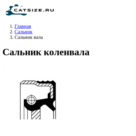
Главная
Сальник
Сальник вала
Сальник коленвала