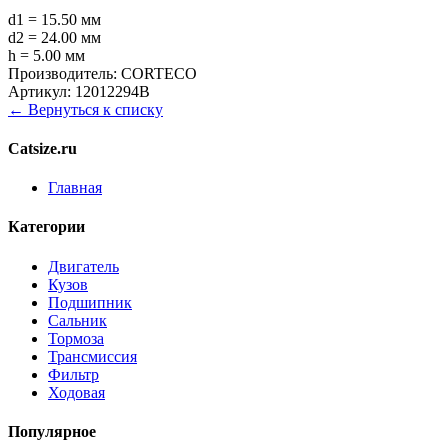
d1 = 15.50 мм
d2 = 24.00 мм
h = 5.00 мм
Производитель:
CORTECO
Артикул:
12012294B
← Вернуться к списку
Catsize.ru
Главная
Категории
Двигатель
Кузов
Подшипник
Сальник
Тормоза
Трансмиссия
Фильтр
Ходовая
Популярное