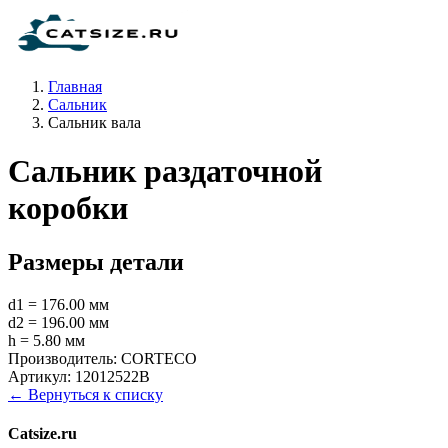
Главная
Сальник
Сальник вала
Сальник раздаточной
коробки
Размеры детали
d1 = 176.00 мм
d2 = 196.00 мм
h = 5.80 мм
Производитель:
CORTECO
Артикул:
12012522B
← Вернуться к списку
Catsize.ru