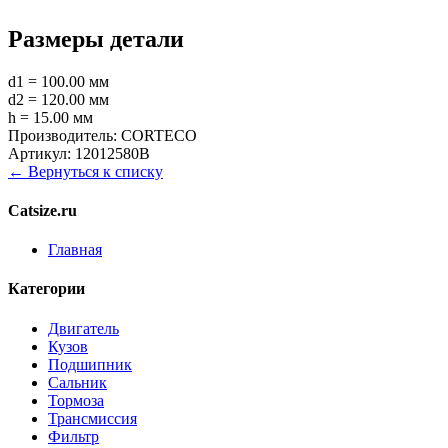
Размеры детали
d1 = 100.00 мм
d2 = 120.00 мм
h = 15.00 мм
Производитель:
CORTECO
Артикул:
12012580B
← Вернуться к списку
Catsize.ru
Главная
Категории
Двигатель
Кузов
Подшипник
Сальник
Тормоза
Трансмиссия
Фильтр