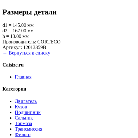
Размеры детали
d1 = 145.00 мм
d2 = 167.00 мм
h = 13.00 мм
Производитель:
CORTECO
Артикул:
12013359B
← Вернуться к списку
Catsize.ru
Главная
Категории
Двигатель
Кузов
Подшипник
Сальник
Тормоза
Трансмиссия
Фильтр