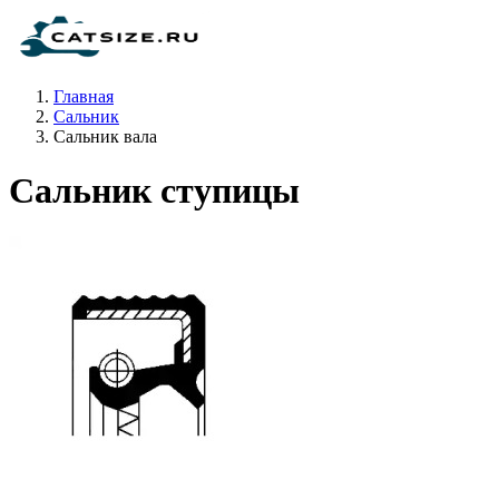
Главная
Сальник
Сальник вала
Сальник ступицы