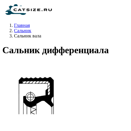
Главная
Сальник
Сальник вала
Сальник дифференциала