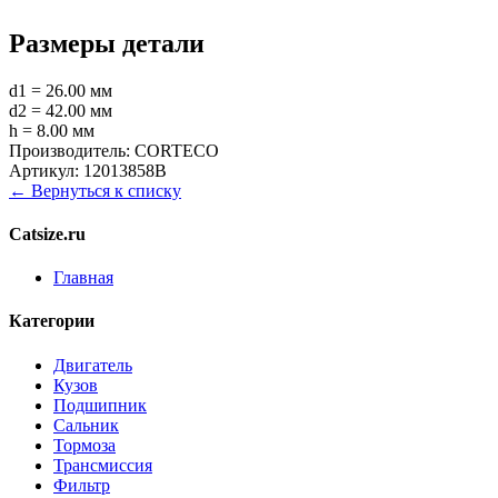
Размеры детали
d1 = 26.00 мм
d2 = 42.00 мм
h = 8.00 мм
Производитель:
CORTECO
Артикул:
12013858B
← Вернуться к списку
Catsize.ru
Главная
Категории
Двигатель
Кузов
Подшипник
Сальник
Тормоза
Трансмиссия
Фильтр