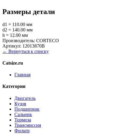
Размеры детали
d1 = 110.00 мм
d2 = 140.00 мм
h = 12.00 мм
Производитель:
CORTECO
Артикул:
12013870B
← Вернуться к списку
Catsize.ru
Главная
Категории
Двигатель
Кузов
Подшипник
Сальник
Тормоза
Трансмиссия
Фильтр