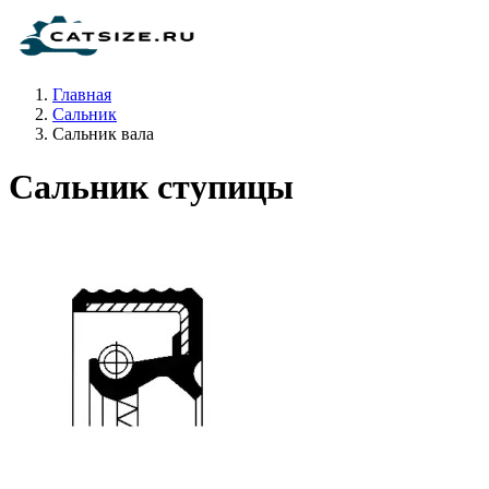
Главная
Сальник
Сальник вала
Сальник ступицы