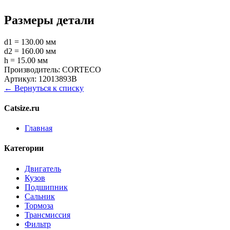
Размеры детали
d1 = 130.00 мм
d2 = 160.00 мм
h = 15.00 мм
Производитель:
CORTECO
Артикул:
12013893B
← Вернуться к списку
Catsize.ru
Главная
Категории
Двигатель
Кузов
Подшипник
Сальник
Тормоза
Трансмиссия
Фильтр