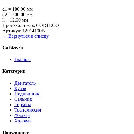
d1 = 180.00 мм
d2 = 200.00 мм
h = 12.00 мм
Производитель:
CORTECO
Артикул:
12014190B
← Вернуться к списку
Catsize.ru
Главная
Категории
Двигатель
Кузов
Подшипник
Сальник
Тормоза
Трансмиссия
Фильтр
Ходовая
Популярное