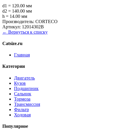
d1 = 120.00 мм
d2 = 140.00 мм
h = 14.00 мм
Производитель:
CORTECO
Артикул:
12014302B
← Вернуться к списку
Catsize.ru
Главная
Категории
Двигатель
Кузов
Подшипник
Сальник
Тормоза
Трансмиссия
Фильтр
Ходовая
Популярное