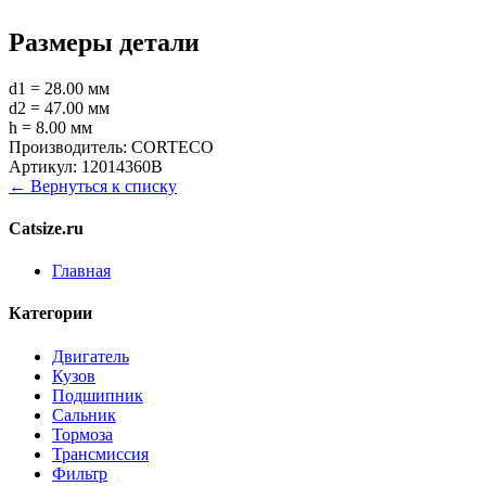
Размеры детали
d1 = 28.00 мм
d2 = 47.00 мм
h = 8.00 мм
Производитель:
CORTECO
Артикул:
12014360B
← Вернуться к списку
Catsize.ru
Главная
Категории
Двигатель
Кузов
Подшипник
Сальник
Тормоза
Трансмиссия
Фильтр