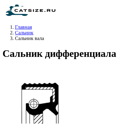
Главная
Сальник
Сальник вала
Сальник дифференциала