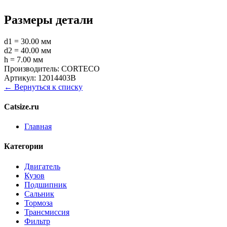
Размеры детали
d1 = 30.00 мм
d2 = 40.00 мм
h = 7.00 мм
Производитель:
CORTECO
Артикул:
12014403B
← Вернуться к списку
Catsize.ru
Главная
Категории
Двигатель
Кузов
Подшипник
Сальник
Тормоза
Трансмиссия
Фильтр